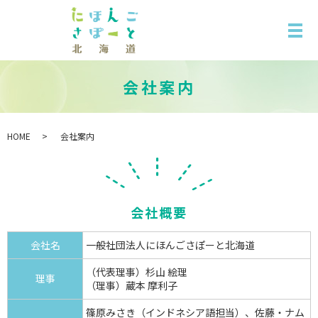
会社案内
HOME
会社案内
会社概要
会社名
一般社団法人にほんごさぽーと北海道
（代表理事）杉山 絵理
理事
（理事）蔵本 摩利子
篠原みさき（インドネシア語担当）、佐藤・ナム