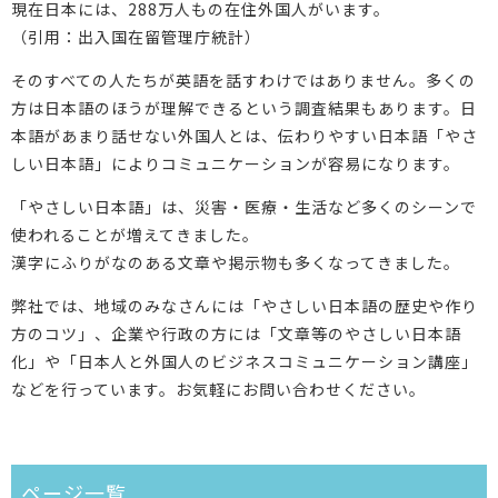
現在日本には、288万人もの在住外国人がいます。
（引用：出入国在留管理庁統計）
そのすべての人たちが英語を話すわけではありません。多くの
方は日本語のほうが理解できるという調査結果もあります。日
本語があまり話せない外国人とは、伝わりやすい日本語「やさ
しい日本語」によりコミュニケーションが容易になります。
「やさしい日本語」は、災害・医療・生活など多くのシーンで
使われることが増えてきました。
漢字にふりがなのある文章や掲示物も多くなってきました。
弊社では、地域のみなさんには「やさしい日本語の歴史や作り
方のコツ」、企業や行政の方には「文章等のやさしい日本語
化」や「日本人と外国人のビジネスコミュニケーション講座」
などを行っています。お気軽にお問い合わせください。