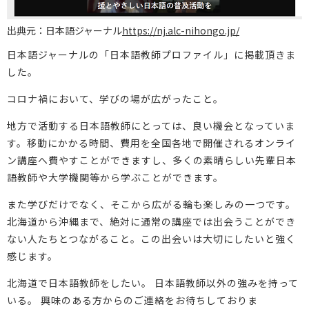
出典元：日本語ジャーナル
https://nj.alc-nihongo.jp/
日本語ジャーナルの「日本語教師プロファイル」に掲載頂きま
した。
コロナ禍において、学びの場が広がったこと。
地方で活動する日本語教師にとっては、良い機会となっていま
す。移動にかかる時間、費用を全国各地で開催されるオンライ
ン講座へ費やすことができますし、多くの素晴らしい先輩日本
語教師や大学機関等から学ぶことができます。
また学びだけでなく、そこから広がる輪も楽しみの一つです。
北海道から沖縄まで、絶対に通常の講座では出会うことができ
ない人たちとつながること。この出会いは大切にしたいと強く
感じます。
北海道で日本語教師をしたい。 日本語教師以外の強みを持って
いる。 興味のある方からのご連絡をお待ちしておりま