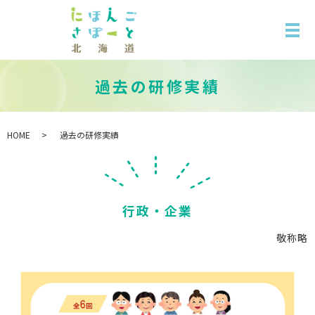
過去の研修実績
HOME
過去の研修実績
行政・企業
敬称略