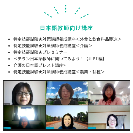
日本語教師向け講座
特定技能試験★対策講師養成講座＜外食と飲食料品製造＞
特定技能試験★対策講師養成講座＜介護＞
特定技能試験★プレセミナー
ベテラン日本語教師に聞いてみよう！【JLPT編】
介護の日本語ブレスト講座>
特定技能試験★対策講師養成講座＜農業・耕種＞