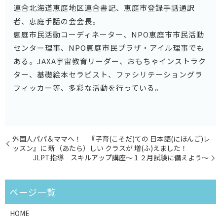
連合北海道恵庭地区連合書記、恵庭市登録手話通訳
者、恵庭手話の会会長。
恵庭市民活動コーディネーター、NPO恵庭市市民活動
センター理事、NPO恵庭市民プラザ・アイル理事でも
ある。JAXA宇宙教育リーダー、おもちゃインストラク
ター、基礎絵本セラピスト、ファシリテーショングラ
フィッカー等、多彩な活動を行っている。
外国人パパ＆ママへ！ 『子育(こそだ)ての 日本語(にほんご)レ
ッスン』に 新（あたら）しい クラスが 増(ふ)えました！
JLPT指導 スキルアップ講座～１２月試験に備えよう～
HOME