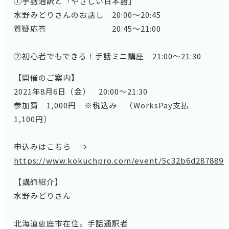
①手話通訳と「やさしい日本語」
水野みどりさんのお話し 20:00～20:45
質疑応答 20:45～21:00
②初心者でもできる！手話ミニ講座 21:00～21:30
【開催のご案内】
2021年8月6日（金） 20:00～21:30
参加費 1,000円 ※税込み （WorksPay支払
1,100円）
申込みはこちら ⇒
https://www.kokuchpro.com/event/5c32b6d2878894
【講師紹介】
水野みどりさん
北海道恵庭市在住。手話通訳者