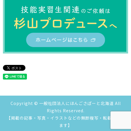
Copyright © 一般社団法人にほんごさぽーと北海道 All
Rights Reserved.
【掲載の記事・写真・イラストなどの無断複写・転載を禁じ
ます】